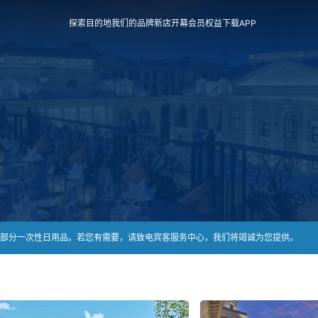
探索目的地
我们的品牌
新店开幕
会员权益
下载APP
部分一次性日用品。若您有需要，请致电宾客服务中心，我们将竭诚为您提供。