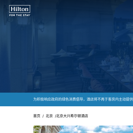
为积极响应政府的绿色消费倡导，酒店将不再于客房内主动提供
首页
/
北京
/
北京大兴希尔顿酒店