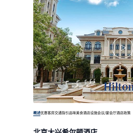
概述
优惠客房
交通指引
品味美食
酒店设施
会议/宴会厅
酒店政策
北京大兴希尔顿酒店