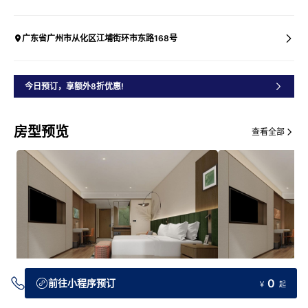
广东省广州市从化区江埔街环市东路168号
今日预订，享额外8折优惠!
房型预览
查看全部
0
前往小程序预订
￥
起