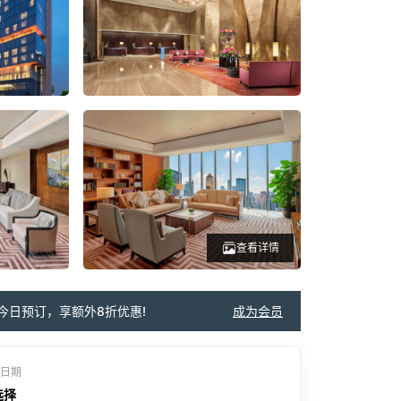
查看详情
今日预订，享额外8折优惠!
成为会员
日期
选择