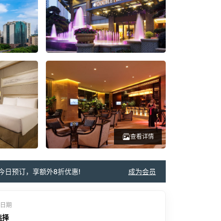
查看详情
今日预订，享额外8折优惠!
成为会员
日期
选择