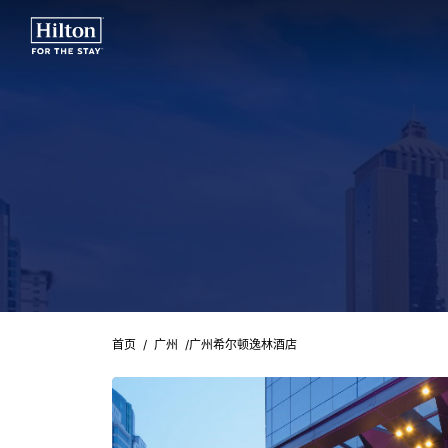
首页
/
广州
/
广州希尔顿逸林酒店