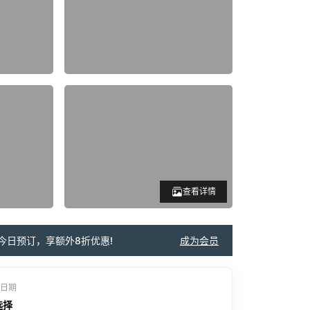
查看详情
今日预订，享额外8折优惠!
成为会员
日期
选择