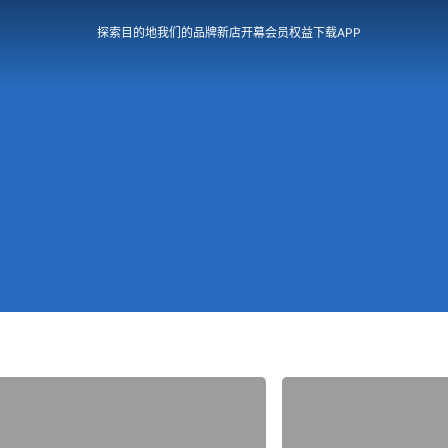
探索目的地
我们的品牌
新店开幕
会员权益
下载APP