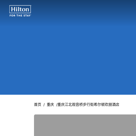
首页
/
重庆
/
重庆江北观音桥步行街希尔顿欢朋酒店