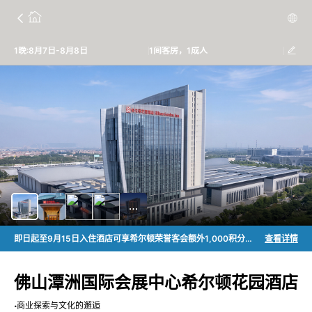
1晚:8月7日-8月8日
1间客房，1成人
即日起至9月15日入住酒店可享希尔顿荣誉客会额外1,000积分每晚。
查看详情
佛山潭洲国际会展中心希尔顿花园酒店
商业探索与文化的邂逅