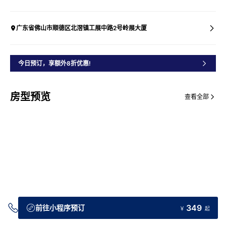
广东省佛山市顺德区北滘镇工展中路2号岭展大厦
今日预订，享额外8折优惠!
房型预览
查看全部
349
前往小程序预订
￥
起