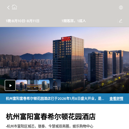
1晚:8月10日-8月11日
1間客房，1成人
杭州富阳富春希尔顿花园酒店已于2026年1月8日盛大开业，是您来杭州富阳商务出行、休闲旅居的不二之选，期待您的莅临。
查看詳情
杭州富阳富春希尔顿花园酒店
杭州市富阳区城芯，银泰、今慧城双商圈，娱乐购物中心