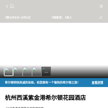
1晚:8月8日-8月9日
1間客房，1成人
希尔顿明快热诚的体验，祝您拥有一个愉快的希尔顿之旅！
查看詳情
杭州西溪紫金港希尔顿花园酒店