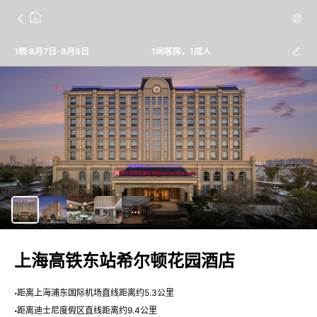
1晚:8月7日-8月8日
1间客房，1成人
上海高铁东站希尔顿花园酒店
距离上海浦东国际机场直线距离约5.3公里
距离迪士尼度假区直线距离约9.4公里