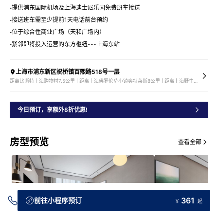
提供浦东国际机场及上海迪士尼乐园免费班车接送
接送班车需至少提前1天电话前台预约
位于综合性商业广场（天和广场内）
紧邻即将投入运营的东方枢纽---上海东站
上海市浦东新区祝桥镇百熙路518号一层
距离比斯特上海购物村7.5公里 | 距离上海佛罗伦萨小镇奥特莱斯8公里 | 距离上海野生动物园8.4公里 | 距离迪士尼 (Disney) 度假区8.6公里
今日预订，享额外8折优惠!
房型预览
查看全部
361
前往小程序预订
￥
起