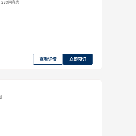
230间客房
查看详情
立即预订
圈