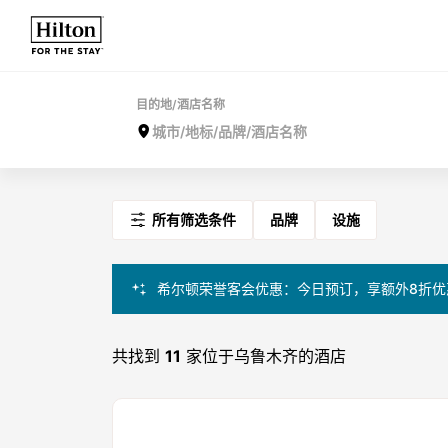
目的地/酒店名称
所有筛选条件
品牌
设施
希尔顿荣誉客会优惠：今日预订，享额外8折优
共找到
11
家位于乌鲁木齐的酒店